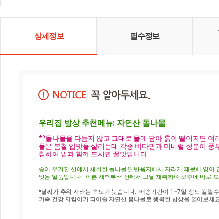
상세정보
필수정보
우리집 밥상 추천메뉴: 자연산 돌나물
*?돌나물을 다듬지 않고 그대로 물에 담아 흙이 떨어지면 여
물은 봄철 입맛을 살리는데 각종 비타민과 미네럴 성분이 풍
침하여 밥과 함께 드시면 꿀맛입니다.
숲이 우거진 산에서 채취한 돌나물은 반음지에서 자라기 때문에 양이 많
맛은 일품입니다.  
이른 새벽부터 산에서 
그날 채취하여 오후에 바로 
*날씨가 추워 자라는 속도가 늦습니다.  배송기간이 1~7일 정도 걸릴수
가족 건강 지킴이가 되어줄 자연산 봄나물로 행복한 밥상을 열어보세요