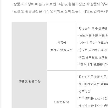
- 상품의 특성에 따른 구체적인 교환 및 환불기준은 각 상품의 '상
- 교환 및 환불신청은 가게 연락처로 전화 또는 이메일로 연락주시
1) 상품이 표시/광고된
- 신선식품, 냉장식품,
상품에
- 기타 상품 : 수령일로
문제가 있을 경우
2) 교환 및 환불신청 
배송, 일부환불, 전체
3일 이내에 완료됩니다
1) 신선식품, 냉장식품
교환 및 환불 가능
재판매가 어려운 상품의
2) 화장품
피부 트러블 발생 시 
단순변심 및
배송비는 판매자가 부담