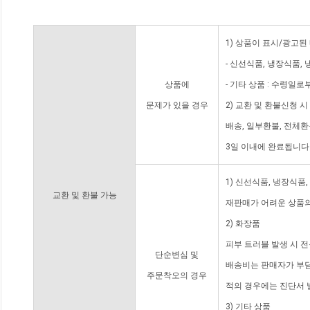
1) 상품이 표시/광고된
- 신선식품, 냉장식품,
상품에
- 기타 상품 : 수령일로
문제가 있을 경우
2) 교환 및 환불신청 
배송, 일부환불, 전체
3일 이내에 완료됩니다
1) 신선식품, 냉장식품
교환 및 환불 가능
재판매가 어려운 상품의
2) 화장품
피부 트러블 발생 시 
단순변심 및
배송비는 판매자가 부담
주문착오의 경우
적의 경우에는 진단서 
3) 기타 상품