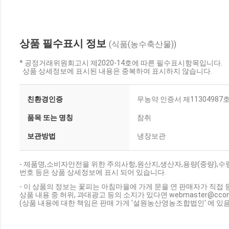
상품 필수표시 정보
(식품(농수축산물))
* 공정거래위원회고시 제2020-14호에 따른 필수표시항목입니다.
상품 상세정보에 표시된 내용은 중복하여 표시하지 않습니다.
친환경인증
무농약 인증서 제11304987
품목 또는 명칭
참취
보관방법
냉장보관
- 제품명,소비자안전을 위한 주의사항,원산지,생산자,용량(중량),
번호 등은 상품 상세정보에 표시 되어 있습니다.
- 이 상품의 정보는 꽃피는 아침마을에 가게 문을 연 판매자가 직접 
상품 내용 중 허위, 과대광고 등의 소지가 있다면 webmaster@cc
(상품 내용에 대한 책임은 판매 가게 '설원농산영농조합법인' 에 있