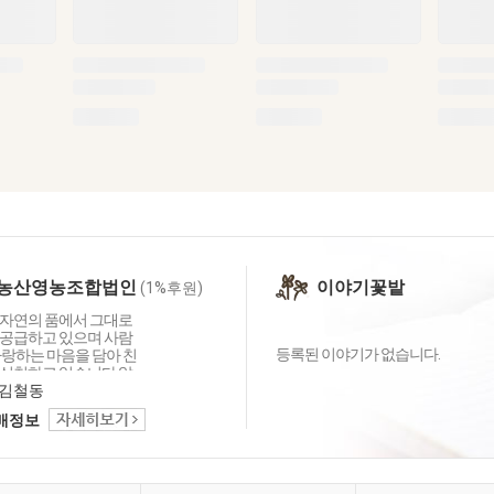
농산영농조합법인
이야기꽃밭
(1%후원)
자연의 품에서 그대로
공급하고 있으며 사람
등록된 이야기가 없습니다.
사랑하는 마음을 담아 친
실천하고 있습니다 앞
원농산영농조합법인은 토
김철동
킴이로서 꽃마주민님들의
택배정보
지는 농장이 되겠습니