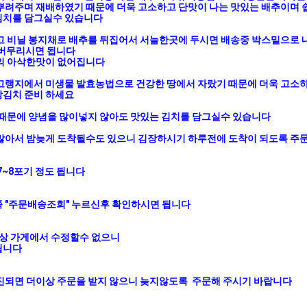
뿌려주며 재배하였기 때문에 더욱 고소하고 단맛이 나는 맛있는 배추이며 쉽
치를 담그실수 있습니다 

고 비닐 봉지채로 배추를 뒤집어서 서늘한곳에 두시면 배송중 박스밑으로 
버무리시면 됩니다

의 아삭한맛이 없어집니다

고랭지에서 미생물 발효농법으로 건강한 땅에서 자랐기 때문에 더욱 고소하고
김치 준비 하세요

 때문에 양념을 많이넣지 않아도 맛있는 김치를 담그실수 있습니다

많아서 밤늦게 도착될수도 있으니 김장하시기 하루전에 도착이 되도록 주문
7~8포기 정도 됩니다

 "주문배송조회" 누르신후 확인하시면 됩니다

상 가게에서 수정할수 없으니 

니다

진되면 더이상 주문을 받지 않으니 늦지않도록  주문해 주시기 바랍니다