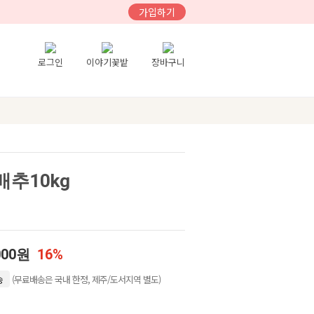
가입하기
로그인
이야기꽃밭
장바구니
추10kg
000원
16%
(무료배송은 국내 한정, 제주/도서지역 별도)
송