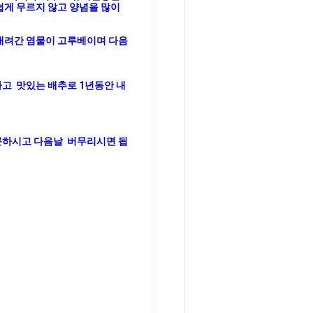
게 무르지 않고 양념을 많이 
내려간 염물이 고루베이며 다음
  맛있는 배추로 1년동안 내
하시고 다음날  버무리시면 됩