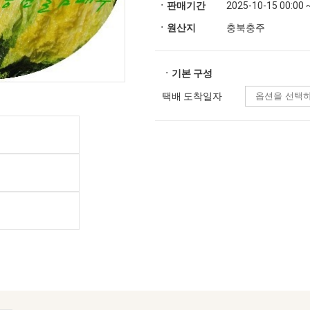
ㆍ판매기간
2025-10-15 00:00 
ㆍ원산지
충북충주
ㆍ기본 구성
택배 도착일자