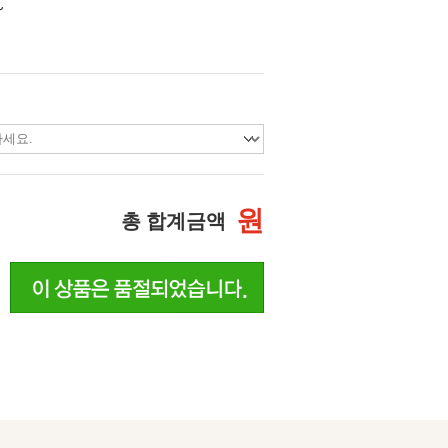
~
원
총 합계금액