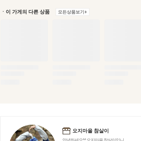
ㆍ이 가게의 다른 상품
모든상품보기+
오지마을 참살이
안녕하세요^^ 오지마을 참살이입니