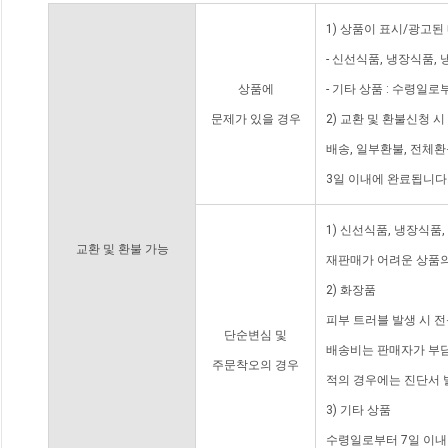
1) 상품이 표시/광고된
- 신선식품, 냉장식품,
상품에
- 기타 상품 : 수령일로
문제가 있을 경우
2) 교환 및 환불신청 
배송, 일부환불, 전체
3일 이내에 완료됩니다
1) 신선식품, 냉장식품
교환 및 환불 가능
재판매가 어려운 상품의
2) 화장품
피부 트러블 발생 시 
단순변심 및
배송비는 판매자가 부담
주문착오의 경우
적의 경우에는 진단서 
3) 기타 상품
수령일로부터 7일 이내