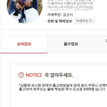
다 꽃마라는 아름다운 공간에서 태
어나 어느새 수많은 시간이 지났습
니다 매일 만나는 소중한 인연에 감
사드리며 오늘도 좋은 상품 감사의
가게주인 :
음정덕
마음을 담아 행복 미소로 전해드립
전화 및 택배정보
니다 함께해 주셔서 고맙습니다 ^_^
상세정보
필수정보
*상품에 표시된 판매자 출고예정일에 관계 없이 주문시 선택
출고되며 제주도는 올해 책정된 추가 도선료 6000원 입니다