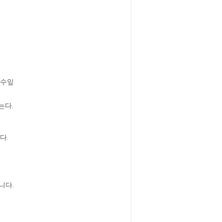
월계수잎
는다.
다.
니다.