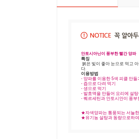
안토시아닌이 풍부한 빨간 양파
특징 
 붉은 빛이 좋아 눈으로 먹고 아삭 달콤한 식감이 좋아 생으로 먹는 빨간 양파는 안토시아닌 성분과 지리산 지역에서 생산된 농산물입니
다. 
이용방법 
- 양파를 이용한 5색 피클 만들
- 즙으로 다려 먹기 
- 생으로 먹기
- 발효액을 만들어 요리에 설
- 퀘르세틴과 안토시안이 풍부한
★자색양파는 통풍되는 서늘한 
★유기농 설탕과 동량으로하여