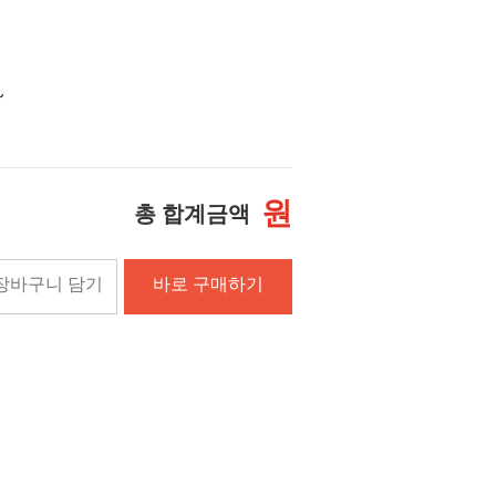
~
원
총 합계금액
장바구니 담기
바로 구매하기