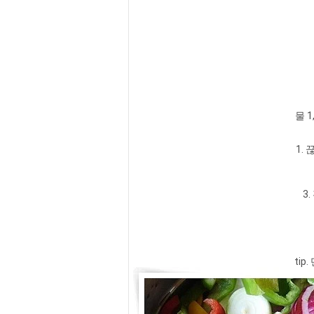
물 1
1.
3
ti