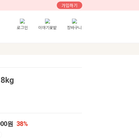
가입하기
로그인
이야기꽃밭
장바구니
8kg
000원
38%