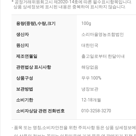
* 공정거래위원회고시 제2020-14호에 따른 필수표시항목입니다.
상품 상세정보에 표시된 내용은 중복하여 표시하지 않습니다.
용량(중량),수량,크기
100g
생산자
소리마을영농조합법인
원산지
대한민국
제조연월일
출고일로부터 한달이내
관련법상 표시사항
해당없음
상품구성
무우 100%
보관방법
냉장보관
소비기한
12-18개월
소비자상담 관련 전화번호
010-3258-3270
- 품목 또는 명칭,소비자안전을 위한 주의사항 등은 상품 상세정보에