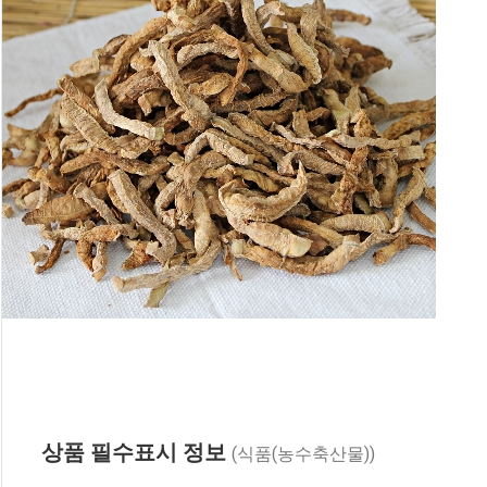
상품 필수표시 정보
(식품(농수축산물))