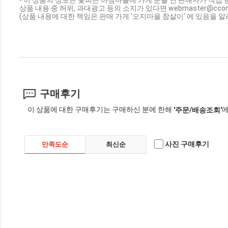
- 이 상품의 정보는 꽃피는 아침마을에 가게 문을 연 판매자가 직접 
상품 내용 중 허위, 과대광고 등의 소지가 있다면 webmaster@cc
(상품 내용에 대한 책임은 판매 가게 '오지마을 참살이' 에 있음을 알
구매후기
이 상품에 대한 구매후기는 구매하신 분에 한해
에
'주문/배송조회'
사진 구매후기
만족도순
최신순