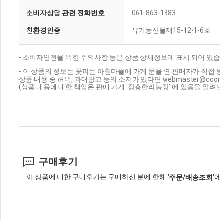
소비자상담 관련 전화번호
061-863-1383
친환경인증
유기농산물제15-12-1-6호
- 소비자안전을 위한 주의사항 등은 상품 상세정보에 표시 되어 있습
- 이 상품의 정보는 꽃피는 아침마을에 가게 문을 연 판매자가 직접 
상품 내용 중 허위, 과대광고 등의 소지가 있다면 webmaster@cc
(상품 내용에 대한 책임은 판매 가게 '장흥한라농장' 에 있음을 알려
구매후기
이 상품에 대한 구매후기는 구매하신 분에 한해
에
'주문/배송조회'