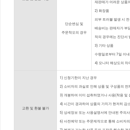
재판매가 어려운 상품의
2) 화장품
피부 트러블 발생 시 
단순변심 및
배송비는 판매자가 부담
주문착오의 경우
적의 경우에는 진단서 
3) 기타 상품
수령일로부터 7일 이내
4) 모니터 해상도의 
1) 신청기한이 지난 경우
2) 소비자의 과실로 인해 상품 및 구성품의 
3) 개봉하여 이미 섭취하였거나 사용(착용 및 
4) 시간이 경과하여 상품의 가치가 현저히 감
교환 및 환불 불가
5) 상세정보 또는 사용설명서에 안내된 주의사
6) 사전예약 또는 주문제작으로 통해 소비자