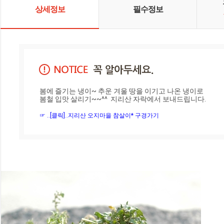
상세정보
필수정보
봄에 즐기는 냉이~ 추운 겨울 땅을 이기고 나온 냉이로

봄철 입맛 살리기~~^^  지리산 자락에서 보내드립니다.

☞ ..[클릭]..지리산 오지마을 참살이* 구경가기