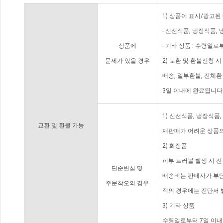
1) 상품이 표시/광고된
- 신선식품, 냉장식품,
상품에
- 기타 상품 : 수령일로
문제가 있을 경우
2) 교환 및 환불신청 
배송, 일부환불, 전체
3일 이내에 완료됩니다
1) 신선식품, 냉장식품
교환 및 환불 가능
재판매가 어려운 상품의
2) 화장품
피부 트러블 발생 시 
단순변심 및
배송비는 판매자가 부담
주문착오의 경우
적의 경우에는 진단서 
3) 기타 상품
수령일로부터 7일 이내