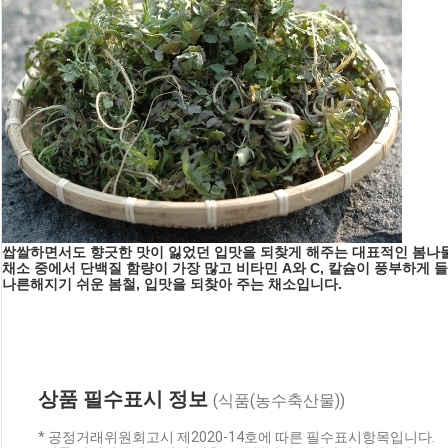
쌉쌀하면서도 향긋한 맛이 잃었던 입맛을 되찾게 해주는 대표적인 봄나물
채소 중에서 단백질 함량이 가장 많고 비타민 A와 C, 칼슘이 풍부하게 
나른해지기 쉬운 봄철, 입맛을 되찾아 주는 채소입니다.
상품 필수표시 정보
(식품(농수축산물))
* 공정거래위원회고시 제2020-14호에 따른 필수표시항목입니다.