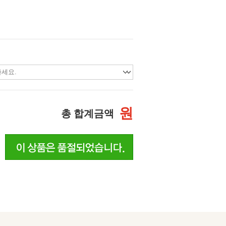
원
총 합계금액