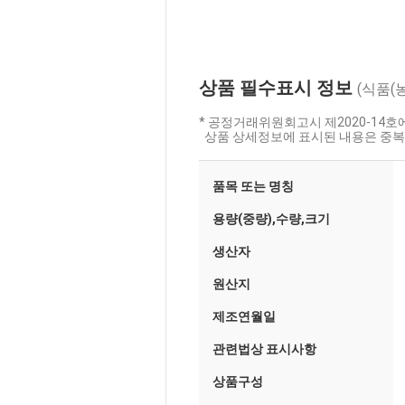
상품 필수표시 정보
(식품(
* 공정거래위원회고시 제2020-14
상품 상세정보에 표시된 내용은 중복
품목 또는 명칭
용량(중량),수량,크기
생산자
원산지
제조연월일
관련법상 표시사항
상품구성