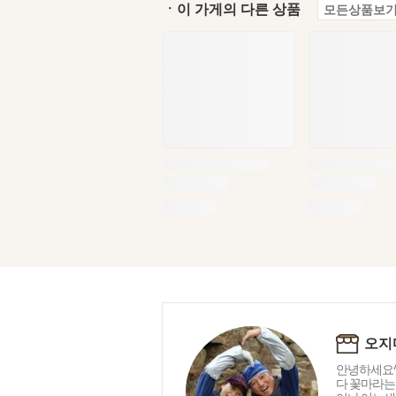
ㆍ이 가게의 다른 상품
모든상품보기
오지
안녕하세요^
다 꽃마라는