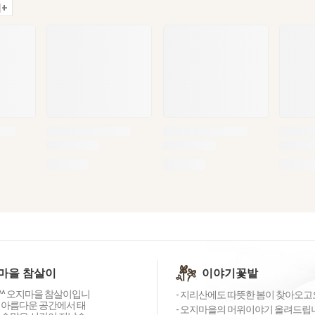
+
마을 참살이
이야기꽃밭
^ 오지마을 참살이입니
- 지리산에도 따뜻한 봄이 찾아오고
 아름다운 공간에서 태
- 오지마을의 머위이야기 올려드립니