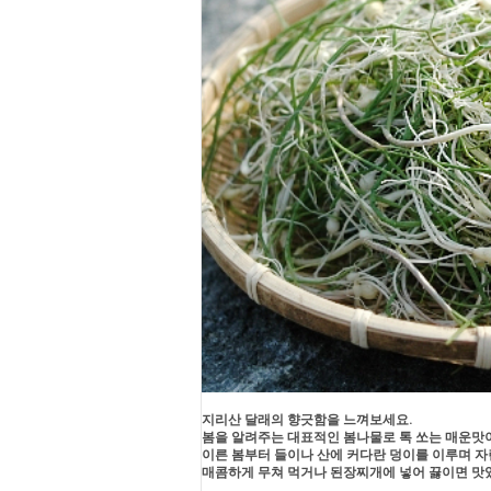
지리산 달래의 향긋함을 느껴보세요.
봄을 알려주는 대표적인 봄나물로 톡 쏘는 매운맛이
이른 봄부터 들이나 산에 커다란 덩이를 이루며 자
매콤하게 무쳐 먹거나 된장찌개에 넣어 끓이면 맛