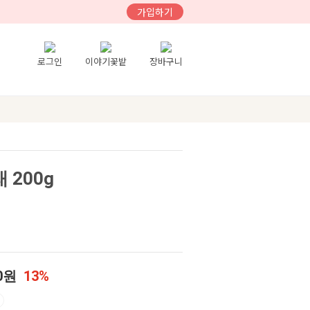
가입하기
로그인
이야기꽃밭
장바구니
 200g
00원
13%