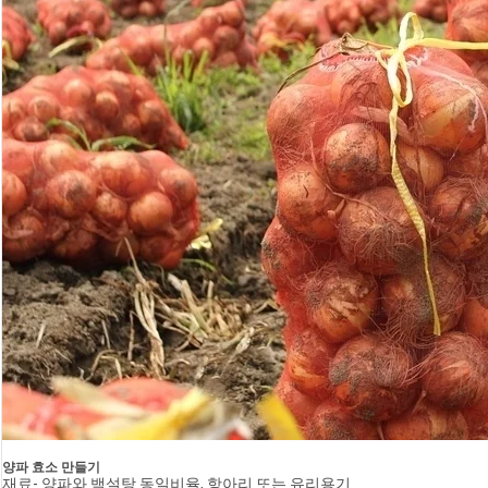
양파 효소 만들기
재료- 양파와 백설탕 동일비율, 항아리 또는 유리용기