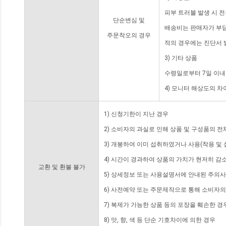
피부 트러블 발생 시 
단순변심 및
배송비는 판매자가 부담
주문착오의 경우
적의 경우에는 진단서 
3) 기타 상품
수령일로부터 7일 이내
4) 모니터 해상도의 
1) 신청기한이 지난 경우
2) 소비자의 과실로 인해 상품 및 구성품의 
3) 개봉하여 이미 섭취하였거나 사용(착용 및 
4) 시간이 경과하여 상품의 가치가 현저히 감
교환 및 환불 불가
5) 상세정보 또는 사용설명서에 안내된 주의사
6) 사전예약 또는 주문제작으로 통해 소비자
7) 복제가 가능한 상품 등의 포장을 훼손한 경
8) 맛, 향, 색 등 단순 기호차이에 의한 경우