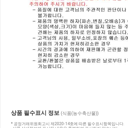
상품 필수표시 정보
(식품(농수축산물))
* 공정거래위원회고시 제2020-14호에 따른 필수표시항목입니다.