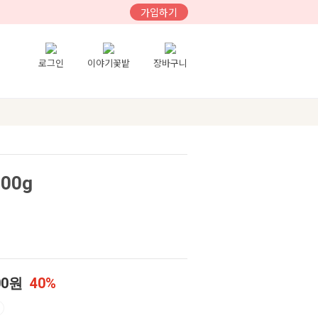
가입하기
로그인
이야기꽃밭
장바구니
00g
00원
40%