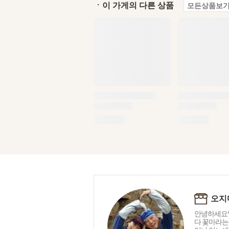
ㆍ이 가게의 다른 상품
모든상품보기
오지
안녕하세요^
다 꽃마라는