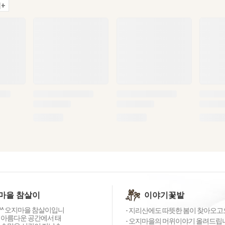
+
마을 참살이
이야기꽃밭
^ 오지마을 참살이입니
- 지리산에도 따뜻한 봄이 찾아오고
 아름다운 공간에서 태
- 오지마을의 머위이야기 올려드립니