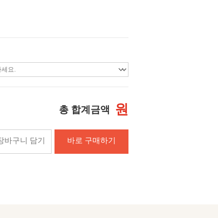
원
총 합계금액
장바구니 담기
바로 구매하기