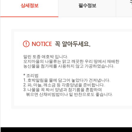
상세정보
필수정보
말린 토종 애호박 입니다.

오지마을의 나물류는 맑고 깨끗한 우리 땅에서 재배한 

농산물을 첨가제를 사용하지 않고 가공하였습니다. 

* 조리법

1. 호박말림을 물에 담그어 놓았다가 건져냅니다.

2. 파, 마늘, 깨소금 등 각종양념을 준비합니다.

3. 나물을 꼭 짜서 양념과 참기름을 혼합하여 

   볶으면 산채비빔밥이나 밑 반찬으로도 좋습니다.