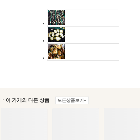
ㆍ이 가게의 다른 상품
모든상품보기+