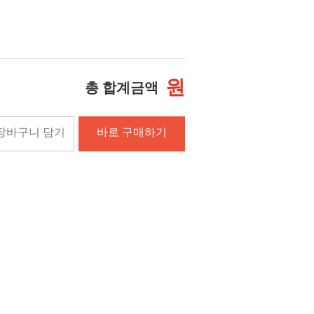
원
총 합계금액
장바구니 담기
바로 구매하기