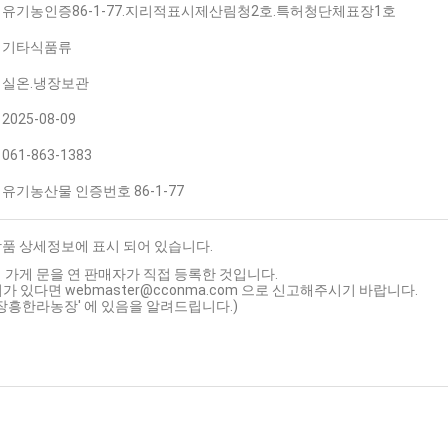
유기농인증86-1-77.지리적표시제산림청2호.특허청단체표장1호
기타식품류
실온.냉장보관
2025-08-09
061-863-1383
유기농산물 인증번호 86-1-77
상품 상세정보에 표시 되어 있습니다.
 가게 문을 연 판매자가 직접 등록한 것입니다.
가 있다면 webmaster@cconma.com 으로 신고해주시기 바랍니다.
'장흥한라농장' 에 있음을 알려드립니다.)