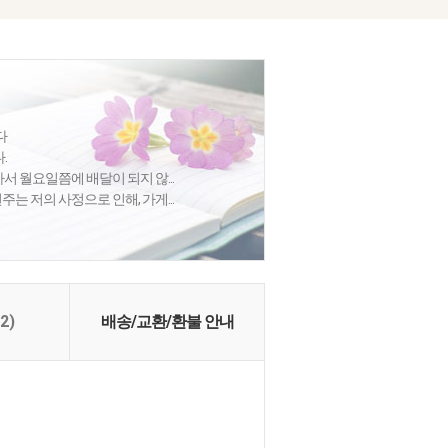
다
.
않아서 월요일쯤에 배달이 되지 않...
는 저의 사정으로 인해, 가게...
(2)
배송/교환/환불 안내