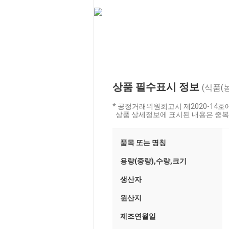
상품 필수표시 정보
(식품(
* 공정거래위원회고시 제2020-14
상품 상세정보에 표시된 내용은 중복
품목 또는 명칭
용량(중량),수량,크기
생산자
원산지
제조연월일