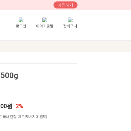
가입하기
로그인
이야기꽃밭
장바구니
500g
000원
2%
 국내 한정, 제주/도서지역 별도)