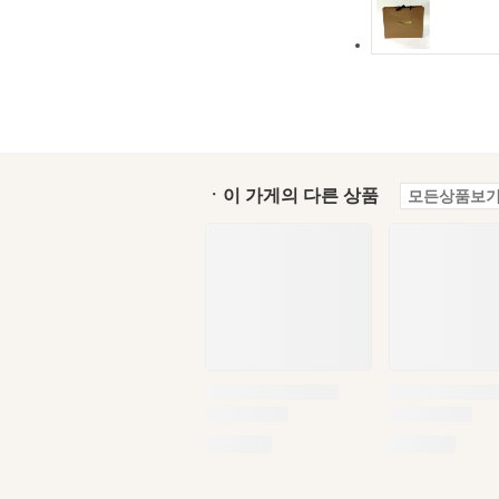
ㆍ이 가게의 다른 상품
모든상품보기