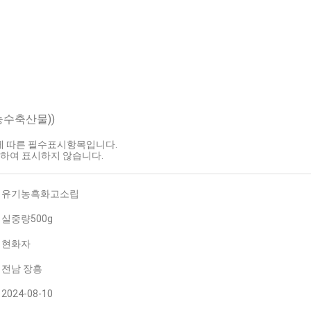
농수축산물))
호에 따른 필수표시항목입니다.
하여 표시하지 않습니다.
유기농흑화고소립
실중량500g
현화자
전남 장흥
2024-08-10