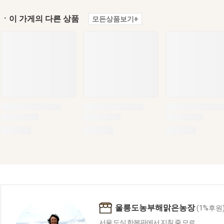
ㆍ이 가게의 다른 상품
모든상품보기+
울릉도농부해맑은농장
(1%후원
서울 도심 한복판에서 지칠 줄 모르