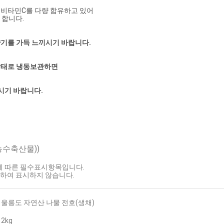
등 비타민C를 다량 함유하고 있어
 합니다.
 향기를 가득 느끼시기 바랍니다.
 상태로 냉동보관하면 
시기 바랍니다.
농수축산물))
호에 따른 필수표시항목입니다.
하여 표시하지 않습니다.
울릉도 자연산 나물 전호(생채)
2kg