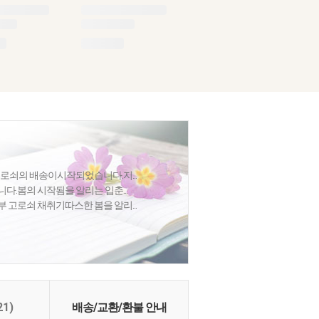
고로쇠의 배송이시작되었습니다.지...
다.봄의 시작됨을 알리는 입춘...
 고로쇠 채취기따스한 봄을 알리...
21)
배송/교환/환불 안내