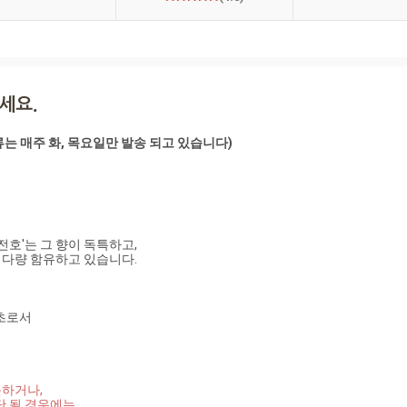
는 매주 화, 목요일만 발송 되고 있습니다)

호'는 그 향이 독특하고, 

다량 함유하고 있습니다.



로서 

 될 경우에는
