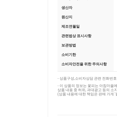
생산자
원산지
제조연월일
관련법상 표시사항
보관방법
소비기한
소비자안전을 위한 주의사항
- 상품구성,소비자상담 관련 전화번호
- 이 상품의 정보는 꽃피는 아침마을에
상품 내용 중 허위, 과대광고 등의 소지
(상품 내용에 대한 책임은 판매 가게