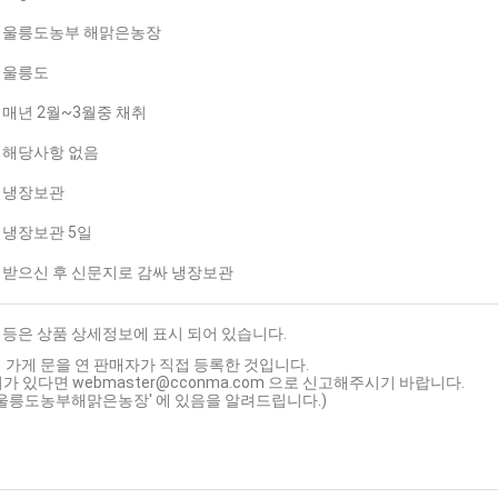
울릉도농부 해맑은농장
울릉도
매년 2월~3월중 채취
해당사항 없음
냉장보관
냉장보관 5일
받으신 후 신문지로 감싸 냉장보관
 등은 상품 상세정보에 표시 되어 있습니다.
 가게 문을 연 판매자가 직접 등록한 것입니다.
가 있다면 webmaster@cconma.com 으로 신고해주시기 바랍니다.
 '울릉도농부해맑은농장' 에 있음을 알려드립니다.)