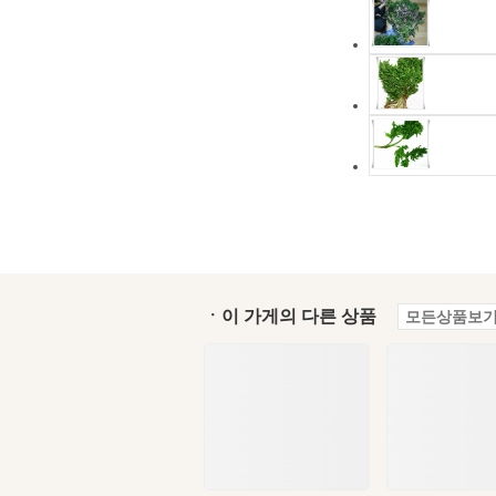
ㆍ이 가게의 다른 상품
모든상품보기