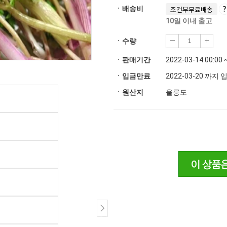
ㆍ배송비
조건부무료배송
10일 이내 출고
ㆍ수량
ㆍ판매기간
2022-03-14 00:00 
ㆍ입금만료
2022-03-20 까지
ㆍ원산지
울릉도