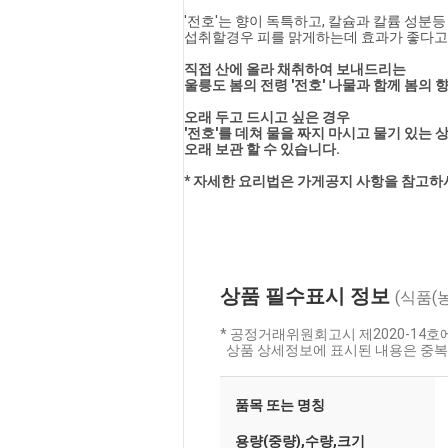
'전호'는 향이 독특하고, 칼슘과 칼륨 성분
섭취할경우 피를 맑게하는데 효과가 좋다고
직접 산에 올라 채취하여 보내드리는 
울릉도 봄의 전령 '전호' 나물과 함께 봄의
오래 두고 드시고 싶은 경우 
'전호'를 데쳐 물을 짜지 마시고 물기 있는
오래 보관 할 수 있습니다.
* 자세한 요리법은 가게공지 사항을 참고하
상품 필수표시 정보
(식품(
* 공정거래위원회고시 제2020-14
상품 상세정보에 표시된 내용은 중복
품목 또는 명칭
용량(중량),수량,크기