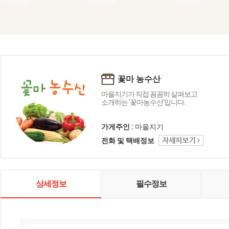
꽃마 농수산
마을지기가 직접 꼼꼼히 살펴보고
소개하는 '꽃마농수산'입니다.
가게주인 :
마을지기
전화 및 택배정보
상세정보
필수정보