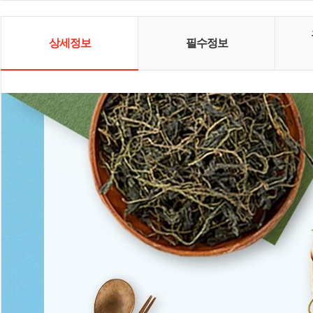
사회 문제 해결에 책임을 다하는 기
업으로 나아가려 합니다.
상세정보
필수정보