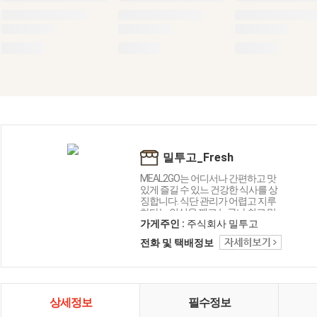
밀투고_Fresh
MEAL2GO는 어디서나 간편하고 맛
있게 즐길 수 있느 건강한 식사를 상
징합니다. 식단 관리가 어렵고 지루
하다는 인식을 깨고 누구나 쉽고 맛
있게 즐길 수 있는 식단 솔루션을 만
가게주인 :
주식회사 밀투고
드는 것을 목표로 합니다. 단순한 식
전화 및 택배정보
단 브랜드를 넘어 고객들에게 지속
가능한 건강한 라이프 스타일 솔루
션을 제시합니다. 우리의 브랜드는
앞으로도 멈추지 않고 성장과 변화
를 선도할 것입니다.
상세정보
필수정보