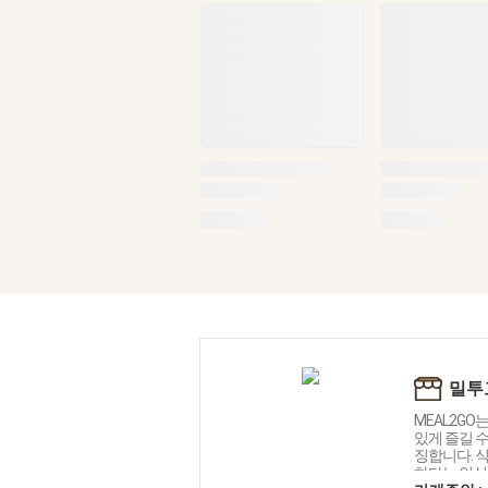
밀투고
MEAL2GO
있게 즐길 수
징합니다. 
하다는 인식