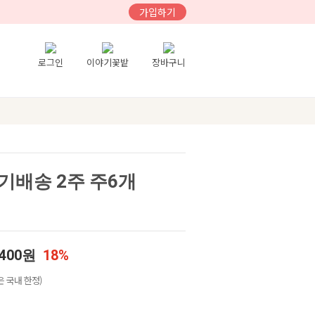
가입하기
로그인
이야기꽃밭
장바구니
기배송 2주 주6개
,400원
18%
 국내 한정)