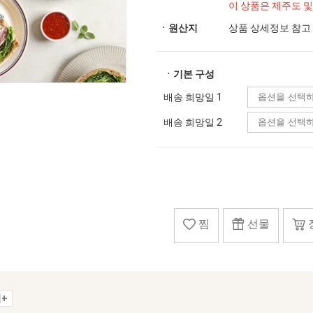
이 상품은 제주도 
ㆍ원산지
상품 상세정보 참고
ㆍ기본 구성
배송 희망일 1
배송 희망일 2
찜
선물
+