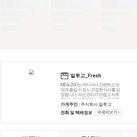
밀투고_Fresh
MEAL2GO는 어디서나 간편하고 맛
있게 즐길 수 있느 건강한 식사를 상
징합니다. 식단 관리가 어렵고 지루
하다는 인식을 깨고 누구나 쉽고 맛
있게 즐길 수 있는 식단 솔루션을 만
가게주인 :
주식회사 밀투고
드는 것을 목표로 합니다. 단순한 식
전화 및 택배정보
단 브랜드를 넘어 고객들에게 지속
가능한 건강한 라이프 스타일 솔루
션을 제시합니다. 우리의 브랜드는
앞으로도 멈추지 않고 성장과 변화
를 선도할 것입니다.