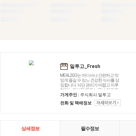
밀투고_Fresh
MEAL2GO는 어디서나 간편하고 맛
있게 즐길 수 있느 건강한 식사를 상
징합니다. 식단 관리가 어렵고 지루
하다는 인식을 깨고 누구나 쉽고 맛
있게 즐길 수 있는 식단 솔루션을 만
가게주인 :
주식회사 밀투고
드는 것을 목표로 합니다. 단순한 식
전화 및 택배정보
단 브랜드를 넘어 고객들에게 지속
가능한 건강한 라이프 스타일 솔루
션을 제시합니다. 우리의 브랜드는
앞으로도 멈추지 않고 성장과 변화
를 선도할 것입니다.
상세정보
필수정보