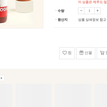
이 상품은 제주도 
ㆍ수량
ㆍ원산지
상품 상세정보 참고
찜
선물
+