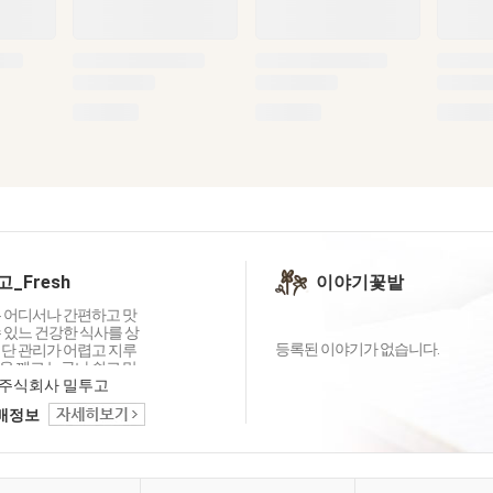
_Fresh
이야기꽃밭
는 어디서나 간편하고 맛
 있느 건강한 식사를 상
등록된 이야기가 없습니다.
식단 관리가 어렵고 지루
을 깨고 누구나 쉽고 맛
 있는 식단 솔루션을 만
주식회사 밀투고
표로 합니다. 단순한 식
택배정보
 넘어 고객들에게 지속
한 라이프 스타일 솔루
니다. 우리의 브랜드는
추지 않고 성장과 변화
것입니다.