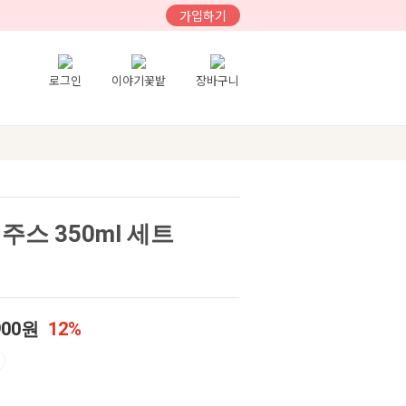
가입하기
로그인
이야기꽃밭
장바구니
주스 350ml 세트
900원
12%