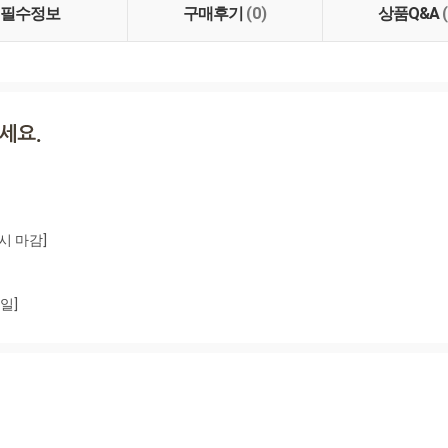
필수정보
구매후기
(0)
상품Q&A
시 마감]

일]