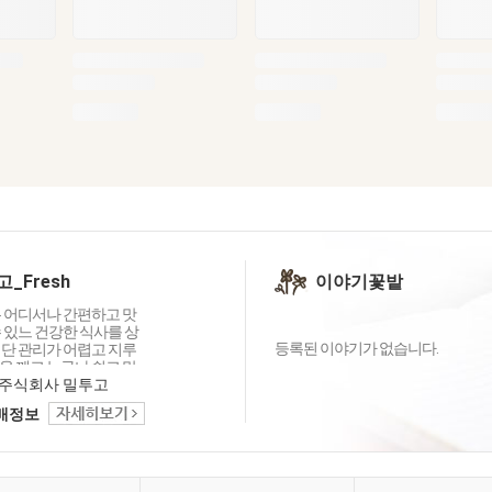
_Fresh
이야기꽃밭
는 어디서나 간편하고 맛
 있느 건강한 식사를 상
등록된 이야기가 없습니다.
식단 관리가 어렵고 지루
을 깨고 누구나 쉽고 맛
 있는 식단 솔루션을 만
주식회사 밀투고
표로 합니다. 단순한 식
택배정보
 넘어 고객들에게 지속
한 라이프 스타일 솔루
니다. 우리의 브랜드는
추지 않고 성장과 변화
것입니다.