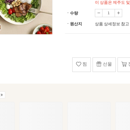
이 상품은 제주도 
ㆍ수량
ㆍ원산지
상품 상세정보 참고
찜
선물
+