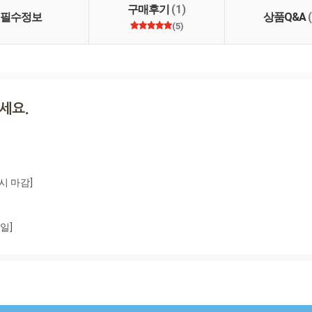
구매후기
(1)
필수정보
상품Q&A
(5)
시 마감]

일]