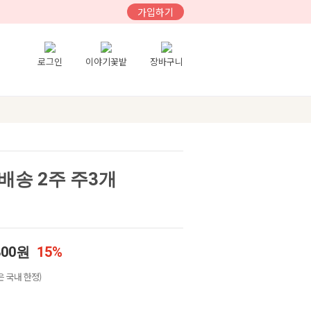
가입하기
로그인
이야기꽃밭
장바구니
배송 2주 주3개
800원
15%
 국내 한정)