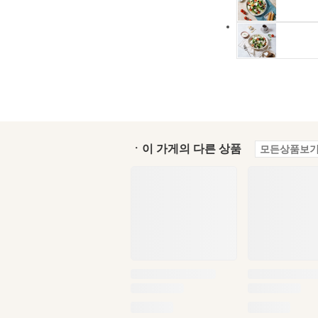
ㆍ이 가게의 다른 상품
모든상품보기