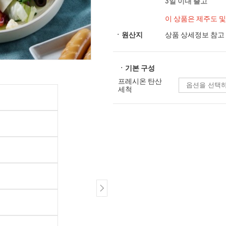
3일 이내 출고
이 상품은 제주도 
ㆍ원산지
상품 상세정보 참고
ㆍ기본 구성
프레시온 탄산
세척