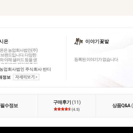
시온
이야기꽃밭
온은 농업회사법인(주)
 브랜드입니다. 다양한
등록된 이야기가 없습니다.
와 야채 샐러드 등을 생
고 있으며, 해썹인증 및
술을 보유하여, 보다 신
농업회사법인 주식회사 반디
 좋은 상품으로 대기업
택배정보
에 대량 납품하고 있습니
전하고 신선한 제품과 합
대의 상품으로 찾아뵙
감사합니다.
구매후기
(11)
필수정보
상품Q&A
(4.5)