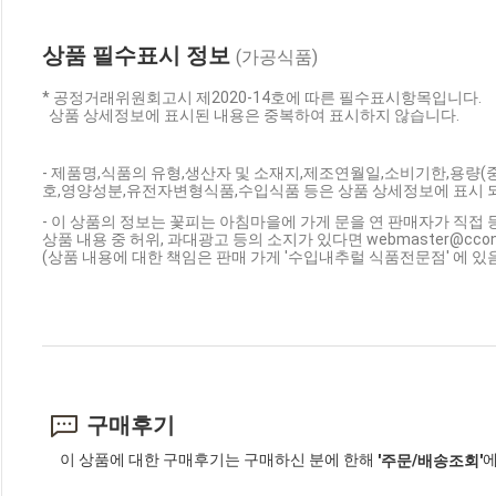
상품 필수표시 정보
(가공식품)
* 공정거래위원회고시 제2020-14호에 따른 필수표시항목입니다.
상품 상세정보에 표시된 내용은 중복하여 표시하지 않습니다.
- 제품명,식품의 유형,생산자 및 소재지,제조연월일,소비기한,용량
호,영양성분,유전자변형식품,수입식품 등은 상품 상세정보에 표시 
- 이 상품의 정보는 꽃피는 아침마을에 가게 문을 연 판매자가 직접 
상품 내용 중 허위, 과대광고 등의 소지가 있다면 webmaster@cc
(상품 내용에 대한 책임은 판매 가게 '수입내추럴 식품전문점' 에 있
구매후기
이 상품에 대한 구매후기는 구매하신 분에 한해
에
'주문/배송조회'