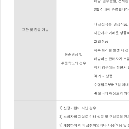
배송, 일부환불, 전체
3일 이내에 완료됩니다
1) 신선식품, 냉장식품
교환 및 환불 가능
재판매가 어려운 상품의
2) 화장품
피부 트러블 발생 시 
단순변심 및
배송비는 판매자가 부담
주문착오의 경우
적의 경우에는 진단서 
3) 기타 상품
수령일로부터 7일 이내
4) 모니터 해상도의 
1) 신청기한이 지난 경우
2) 소비자의 과실로 인해 상품 및 구성품의 
3) 개봉하여 이미 섭취하였거나 사용(착용 및 