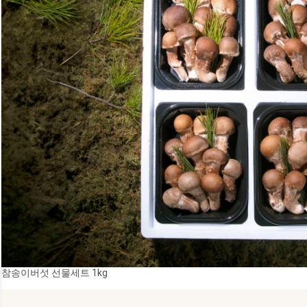
참송이버섯 선물세트 1kg