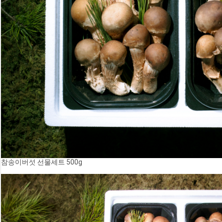
참송이버섯 선물세트 500g