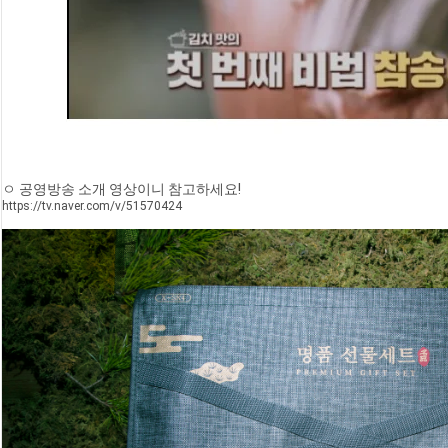
ㅇ 공영방송 소개 영상이니 참고하세요!
https://tv.naver.com/v/51570424