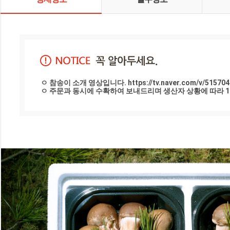
ㅇ 참송이 소개 영상입니다. https://tv.naver.com/v/5157042
ㅇ 주문과 동시에 수확하여 보내드리며 생산자 상황에 따라 1