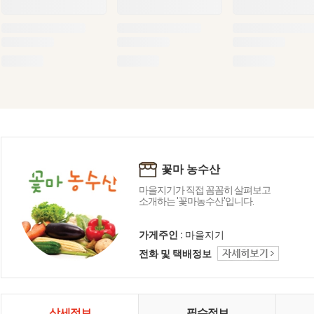
꽃마 농수산
마을지기가 직접 꼼꼼히 살펴보고
소개하는 '꽃마농수산'입니다.
가게주인 :
마을지기
전화 및 택배정보
상세정보
필수정보