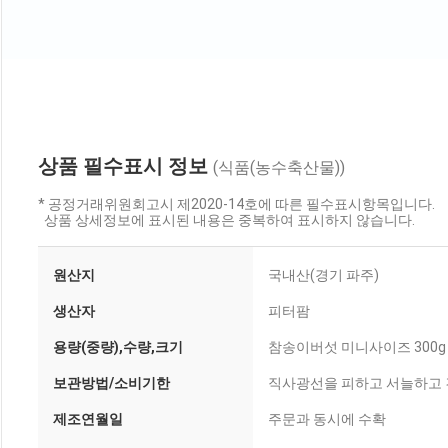
상품 필수표시 정보
(식품(농수축산물))
* 공정거래위원회고시 제2020-14호에 따른 필수표시항목입니다.
상품 상세정보에 표시된 내용은 중복하여 표시하지 않습니다.
원산지
국내산(경기 파주)
생산자
피터팜
용량(중량),수량,크기
참송이버섯 미니사이즈 300g
보관방법/소비기한
직사광선을 피하고 서늘하고 
제조연월일
주문과 동시에 수확