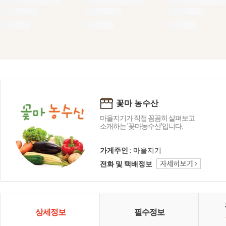
꽃마 농수산
마을지기가 직접 꼼꼼히 살펴보고
소개하는 '꽃마농수산'입니다.
가게주인 :
마을지기
전화 및 택배정보
상세정보
필수정보