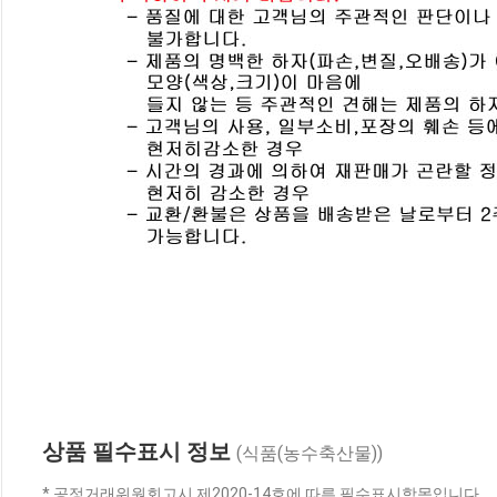
상품 필수표시 정보
(식품(농수축산물))
* 공정거래위원회고시 제2020-14호에 따른 필수표시항목입니다.