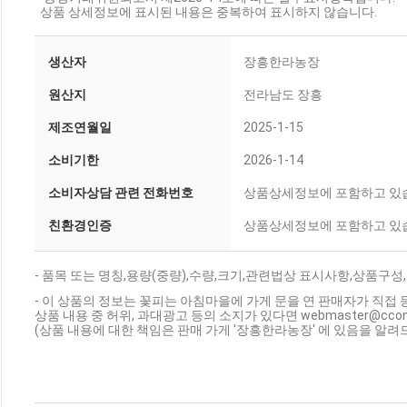
상품 상세정보에 표시된 내용은 중복하여 표시하지 않습니다.
생산자
장흥한라농장
원산지
전라남도 장흥
제조연월일
2025-1-15
소비기한
2026-1-14
소비자상담 관련 전화번호
상품상세정보에 포함하고 있
친환경인증
상품상세정보에 포함하고 있
- 품목 또는 명칭,용량(중량),수량,크기,관련법상 표시사항,상품구
- 이 상품의 정보는 꽃피는 아침마을에 가게 문을 연 판매자가 직접 
상품 내용 중 허위, 과대광고 등의 소지가 있다면 webmaster@cc
(상품 내용에 대한 책임은 판매 가게 '장흥한라농장' 에 있음을 알려