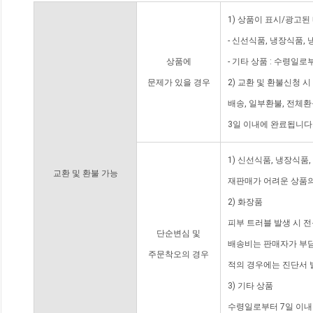
1) 상품이 표시/광고된
- 신선식품, 냉장식품,
상품에
- 기타 상품 : 수령일로
문제가 있을 경우
2) 교환 및 환불신청 
배송, 일부환불, 전체
3일 이내에 완료됩니다
1) 신선식품, 냉장식품
교환 및 환불 가능
재판매가 어려운 상품의
2) 화장품
피부 트러블 발생 시 
단순변심 및
배송비는 판매자가 부담
주문착오의 경우
적의 경우에는 진단서 
3) 기타 상품
수령일로부터 7일 이내