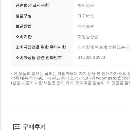
관련법상 표시사항
해당없음
상품구성
표고버섯
보관방법
냉장보관
소비기한
제철농산물
소비자안전을 위한 주의사항
신선할때 빠르게 섭취 또는 
소비자상담 관련 전화번호
010 3258 3270
- 이 상품의 정보는 꽃피는 아침마을에 가게 문을 연 판매자가 직접 
상품 내용 중 허위, 과대광고 등의 소지가 있다면 webmaster@cc
(상품 내용에 대한 책임은 판매 가게 '오지마을 참살이' 에 있음을 알
구매후기