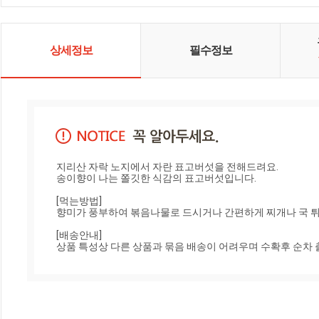
상세정보
필수정보
지리산 자락 노지에서 자란 표고버섯을 전해드려요.

송이향이 나는 쫄깃한 식감의 표고버섯입니다.

[먹는방법]

향미가 풍부하여 볶음나물로 드시거나 간편하게 찌개나 국 튀
[배송안내] 

상품 특성상 다른 상품과 묶음 배송이 어려우며 수확후 순차 