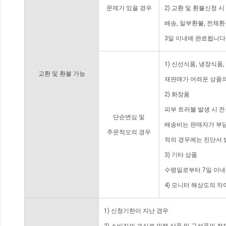
문제가 있을 경우
2) 교환 및 환불신청 
배송, 일부환불, 전체
3일 이내에 완료됩니다
1) 신선식품, 냉장식품
교환 및 환불 가능
재판매가 어려운 상품의
2) 화장품
피부 트러블 발생 시 
단순변심 및
배송비는 판매자가 부담
주문착오의 경우
적의 경우에는 진단서 
3) 기타 상품
수령일로부터 7일 이내
4) 모니터 해상도의 
1) 신청기한이 지난 경우