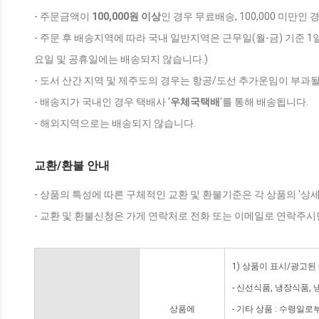
- 주문금액이
100,000원 이상
인 경우 무료배송, 100,000 미만인
- 주문 후 배송지역에 따라 국내 일반지역은 근무일(월-금) 기준 1
요일 및 공휴일에는 배송되지 않습니다.)
- 도서 산간 지역 및 제주도의 경우는 항공/도선 추가운임이 부과될
- 배송지가 국내인 경우 택배사 '
우체국택배
'를 통해 배송됩니다.
- 해외지역으로는 배송되지 않습니다.
교환/환불 안내
- 상품의 특성에 따른 구체적인 교환 및 환불기준은 각 상품의 '상
- 교환 및 환불신청은 가게 연락처로 전화 또는 이메일로 연락주시
1) 상품이 표시/광고된
- 신선식품, 냉장식품,
상품에
- 기타 상품 : 수령일로