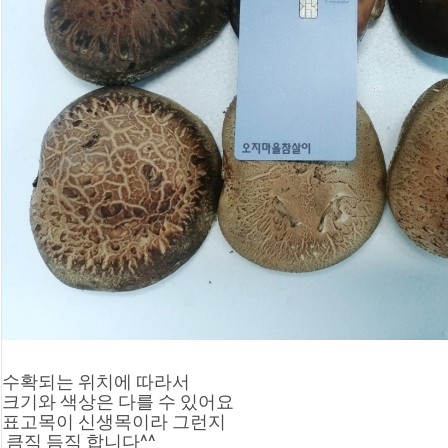
수확되는 위치에 따라서
크기와 색상은 다를 수 있어요
표고목이 신생목이라 그런지 
 큼직 듬직 합니다^^