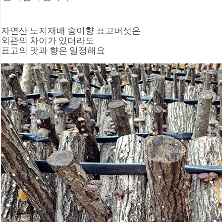
자연산 노지재배 송이향 표고버섯은
외관의 차이가 있더라도 
표고의 맛과 향은 일정해요