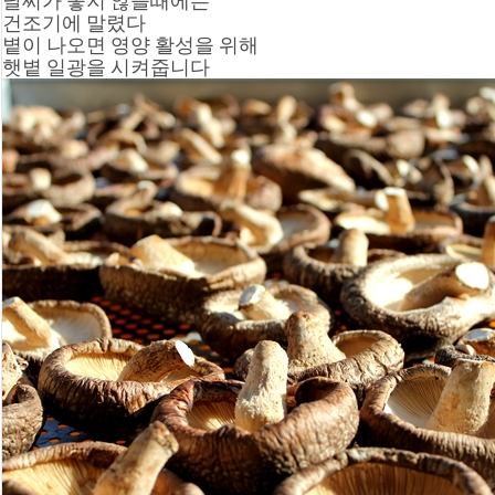
날씨가 좋지 않을때에는
건조기에 말렸다
볕이 나오면 영양 활성을 위해
햇볕 일광을 시켜줍니다