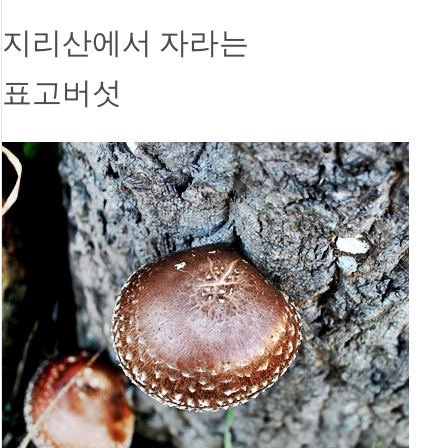
지리산에서 자라는
표고버섯