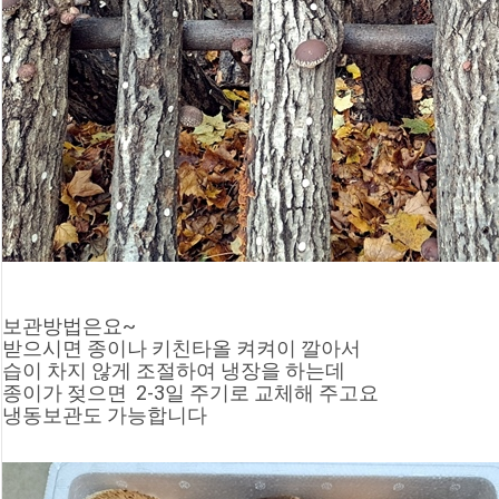
보관방법은요~
받으시면 종이나 키친타올 켜켜이 깔아서 
습이 차지 않게 조절하여 냉장을 하는데
종이가 젖으면  2-3일 주기로 교체해 주고요
냉동보관도 가능합니다