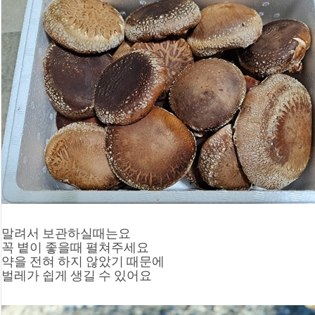
말려서 보관하실때는요
꼭 볕이 좋을때 펼쳐주세요
약을 전혀 하지 않았기 때문에
벌레가 쉽게 생길 수 있어요