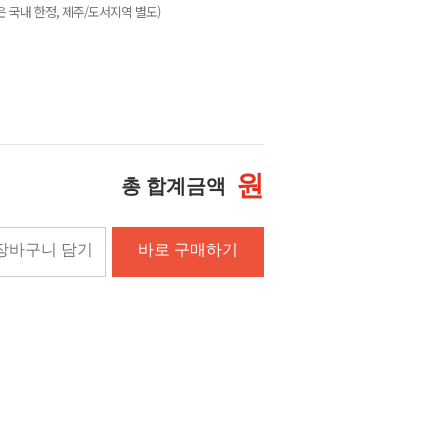
 국내 한정, 제주/도서지역 별도)
원
총 합계금액
장바구니 담기
바로 구매하기