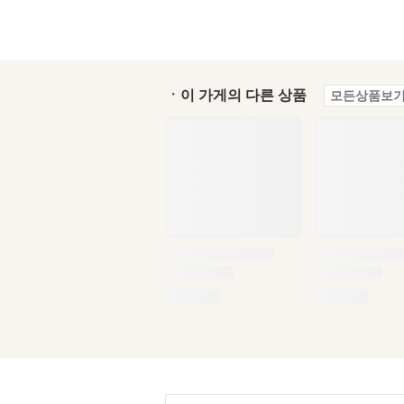
ㆍ이 가게의 다른 상품
모든상품보기