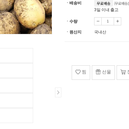
(무료배송은
ㆍ배송비
무료배송
3일 이내 출고
ㆍ수량
ㆍ원산지
국내산
찜
선물