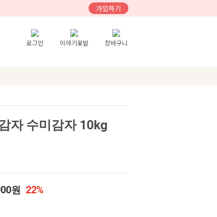
가입하기
로그인
이야기꽃밭
장바구니
자 수미감자 10kg
900원
22%