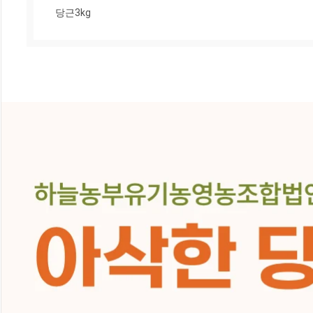
당근3kg