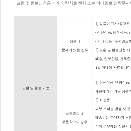
- 교환 및 환불신청은 가게 연락처로 전화 또는 이메일로 연락주시
1) 상품이 표시/광고된
- 신선식품, 냉장식품,
상품에
- 기타 상품 : 수령일로
문제가 있을 경우
2) 교환 및 환불신청 
배송, 일부환불, 전체
3일 이내에 완료됩니다
1) 신선식품, 냉장식품
교환 및 환불 가능
재판매가 어려운 상품의
2) 화장품
피부 트러블 발생 시 
단순변심 및
배송비는 판매자가 부담
주문착오의 경우
적의 경우에는 진단서 