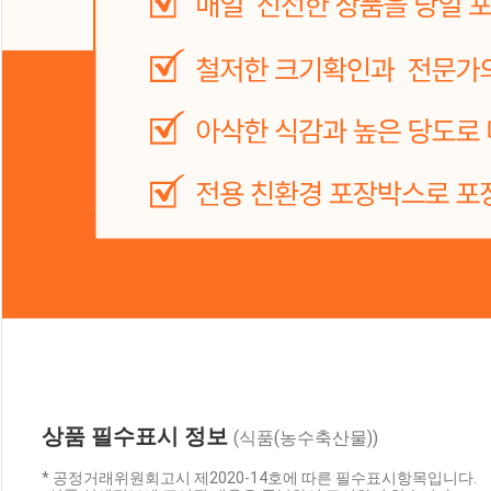
상품 필수표시 정보
(식품(농수축산물))
* 공정거래위원회고시 제2020-14호에 따른 필수표시항목입니다.