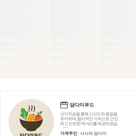
담다미푸드
산지직송을 통해 신선도와 품질을
유지하며, 합리적인 가격으로 건강
하고 안전한 먹거리를 제공하겠습
니다.
가게주인 :
샤샤의 담다미