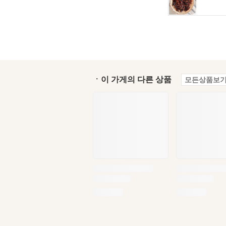
ㆍ이 가게의 다른 상품
모든상품보기