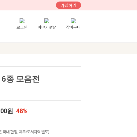
가입하기
로그인
이야기꽃밭
장바구니
 6종 모음전
900원
48%
 국내 한정, 제주/도서지역 별도)