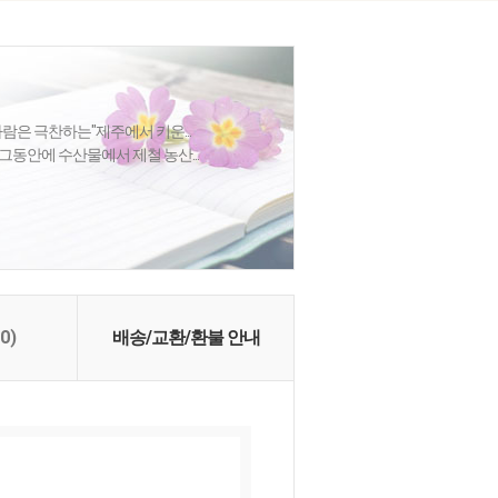
사람은 극찬하는"제주에서 키운...
그동안에 수산물에서 제철 농산...
(0)
배송/교환/환불 안내