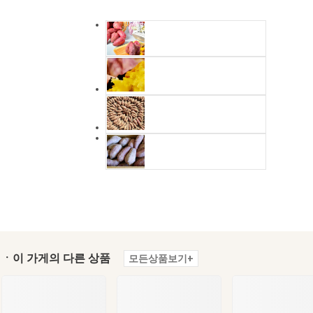
ㆍ이 가게의 다른 상품
모든상품보기+