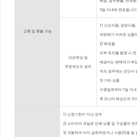
배송, 일부환불, 전체
3일 이내에 완료됩니다
1) 신선식품, 냉장식품
교환 및 환불 가능
재판매가 어려운 상품의
2) 화장품
피부 트러블 발생 시 
단순변심 및
배송비는 판매자가 부담
주문착오의 경우
적의 경우에는 진단서 
3) 기타 상품
수령일로부터 7일 이내
4) 모니터 해상도의 
1) 신청기한이 지난 경우
2) 소비자의 과실로 인해 상품 및 구성품의 
3) 개봉하여 이미 섭취하였거나 사용(착용 및 