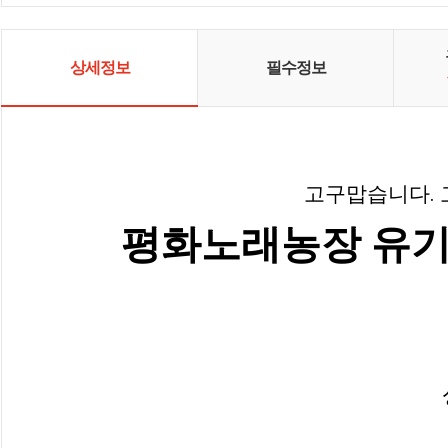
일이면 나의 피가되고 살이됩니다.
내 몸이되는 음식 바른먹거리 선택
으로 건강을 챙기세요. 여러분의 선
택이 친환경유기농업을 지속하게하
상세정보
필수정보
는길입니다.
고구맙습니다. 
평화노래농장 유기