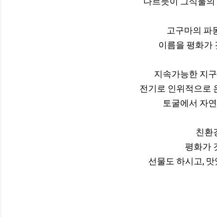
다르듯이 그식물의 
고구마의 파동
이름을 평화가 
지속가능한 지구 
전기로 인위적으로 온
토굴에서 자연으
친환경
평화가 깃
선물도 하시고, 맛