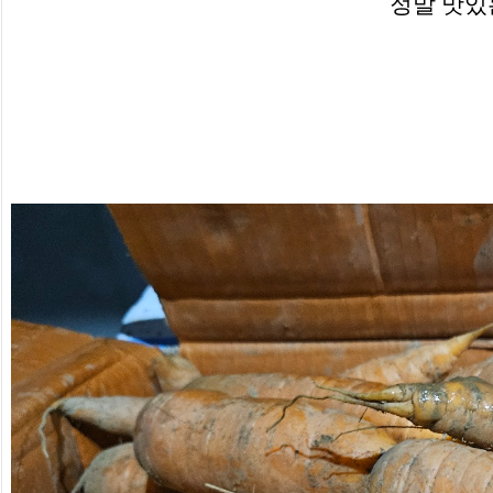
정말 맛있