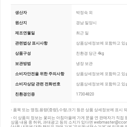
생산자
박정숙 외
원산지
경남 밀양시
제조연월일
최근 일
관련법상 표시사항
상품상세정보에 포함하고 있
상품구성
친환경 당근 4kg
보관방법
냉장 보관
소비자안전을 위한 주의사항
상품상세정보에 포함하고 있
소비자상담 관련 전화번호
상품상세정보에 포함하고 있
친환경인증
17304820
- 품목 또는 명칭,용량(중량),수량,크기 등은 상품 상세정보에 표시 
- 이 상품의 정보는 꽃피는 아침마을에 가게 문을 연 판매자가 직접 
상품 내용 중 허위, 과대광고 등의 소지가 있다면 webmaster@cc
(상품 내용에 대한 책임은 판매 가게 '우리동네채소가게' 에 있음을 