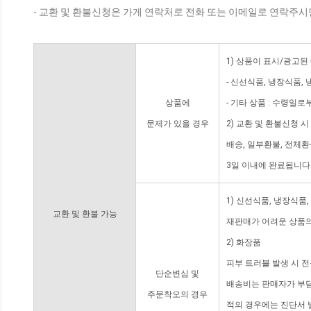
- 교환 및 환불신청은 가게 연락처로 전화 또는 이메일로 연락주시
1) 상품이 표시/광고된
- 신선식품, 냉장식품,
상품에
- 기타 상품 : 수령일로
문제가 있을 경우
2) 교환 및 환불신청 
배송, 일부환불, 전체
3일 이내에 완료됩니다
1) 신선식품, 냉장식품
교환 및 환불 가능
재판매가 어려운 상품의
2) 화장품
피부 트러블 발생 시 
단순변심 및
배송비는 판매자가 부담
주문착오의 경우
적의 경우에는 진단서 