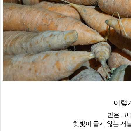
이렇
받은 그
햇빛이 들지 않는 서늘