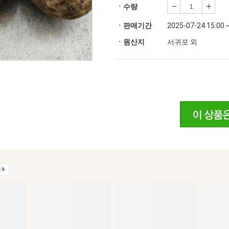
ㆍ수량
ㆍ판매기간
2025-07-24 15:00 
ㆍ원산지
서귀포 외
+