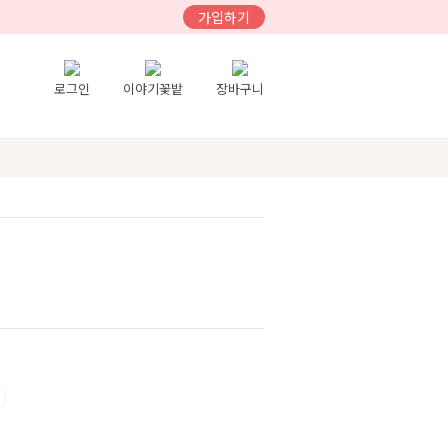
가입하기
로그인
이야기꽃밭
장바구니