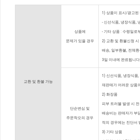
1) 상품이 표시/광고된
- 신선식품, 냉장식품,
상품에
- 기타 상품 : 수령일로
문제가 있을 경우
2) 교환 및 환불신청 
배송, 일부환불, 전체
3일 이내에 완료됩니다
1) 신선식품, 냉장식품
교환 및 환불 가능
재판매가 어려운 상품의
2) 화장품
피부 트러블 발생 시 
단순변심 및
배송비는 판매자가 부담
주문착오의 경우
적의 경우에는 진단서 
3) 기타 상품