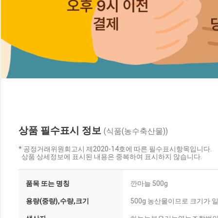
상품 필수표시 정보
(식품(농수축산물))
* 공정거래위원회고시 제2020-14호에 따른 필수표시항목입니다.
상품 상세정보에 표시된 내용은 중복하여 표시하지 않습니다.
품목 또는 명칭
깐마늘 500g
용량(중량),수량,크기
500g 농산물이므로 크기가 