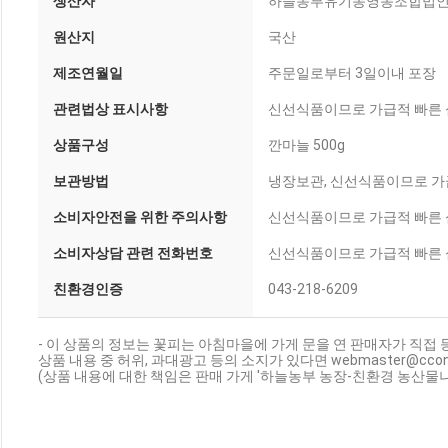
생산자
하늘농부유기농영농조합법
원산지
국산
제조연월일
주문일로부터 3일이내 포장
관련법상 표시사항
신선식품이므로 가급적 빠른
상품구성
깐마늘 500g
보관방법
냉장보관, 신선식품이므로 가
소비자안전을 위한 주의사항
신선식품이므로 가급적 빠른
소비자상담 관련 전화번호
신선식품이므로 가급적 빠른
친환경인증
043-218-6209
- 이 상품의 정보는 꽃피는 아침마을에 가게 문을 연 판매자가 직접 
상품 내용 중 허위, 과대광고 등의 소지가 있다면 webmaster@cc
(상품 내용에 대한 책임은 판매 가게 '하늘농부 농장-친환경 농산물나