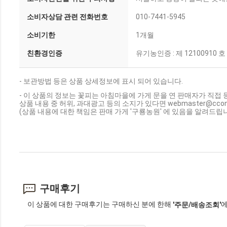
소비자상담 관련 전화번호
010-7441-5945
소비기한
1개월
친환경인증
유기농인증 : 제 12100910 호
- 보관방법 등은 상품 상세정보에 표시 되어 있습니다.
- 이 상품의 정보는 꽃피는 아침마을에 가게 문을 연 판매자가 직접 
상품 내용 중 허위, 과대광고 등의 소지가 있다면 webmaster@cc
(상품 내용에 대한 책임은 판매 가게 '구룡농원' 에 있음을 알려드립니
구매후기
이 상품에 대한 구매후기는 구매하신 분에 한해
에
'주문/배송조회'