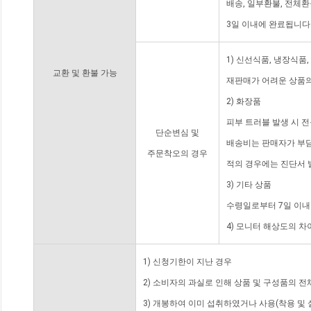
배송, 일부환불, 전체
3일 이내에 완료됩니다
1) 신선식품, 냉장식품
교환 및 환불 가능
재판매가 어려운 상품의
2) 화장품
피부 트러블 발생 시 
단순변심 및
배송비는 판매자가 부담
주문착오의 경우
적의 경우에는 진단서 
3) 기타 상품
수령일로부터 7일 이내
4) 모니터 해상도의 
1) 신청기한이 지난 경우
2) 소비자의 과실로 인해 상품 및 구성품의 
3) 개봉하여 이미 섭취하였거나 사용(착용 및 