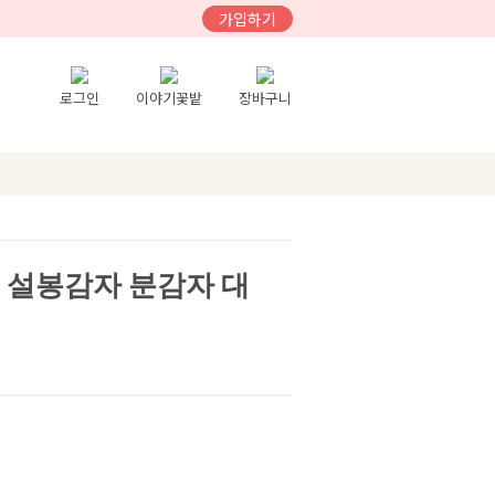
가입하기
로그인
이야기꽃밭
장바구니
햇 설봉감자 분감자 대