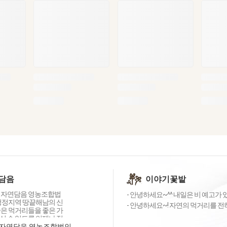
담음
이야기꽃밭
 자연담음 영농조합법
- 안녕하세요~^^ 내일은 비 예고가
 청정지역 땅끝해남의 신
- 안녕하세요~! 자연의 먹거리를 전하
좋은 먹거리들을 좋은 가
실 수 있도록 언제나 정
하겠습니다!
자연담음 영농조합법인