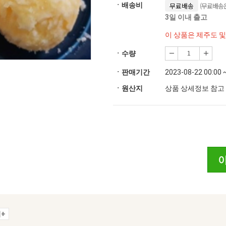
(무료배송은
ㆍ배송비
무료배송
3일 이내 출고
이 상품은 제주도 
ㆍ수량
ㆍ판매기간
2023-08-22 00:00 
ㆍ원산지
상품 상세정보 참고
+