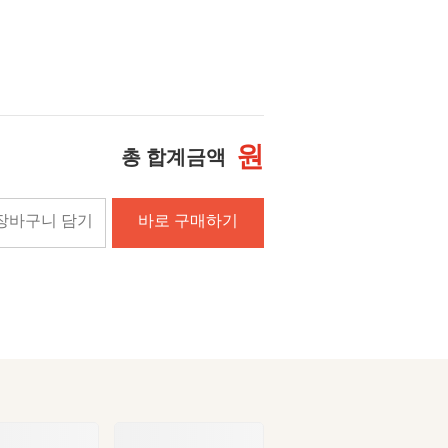
원
총 합계금액
장바구니 담기
바로 구매하기