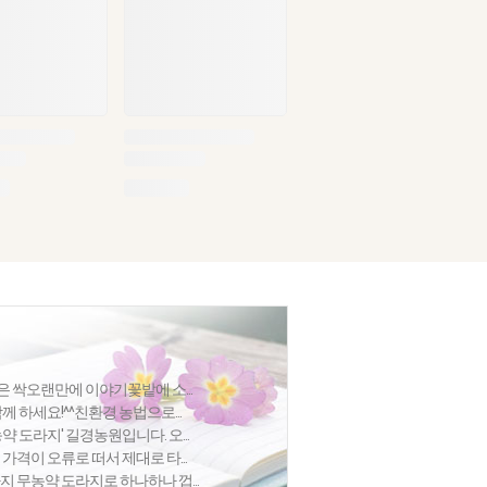
작은 싹오랜만에 이야기꽃밭에 소...
함께 하세요!^^친환경 농법으로...
약 도라지' 길경농원입니다. 오...
가격이 오류로 떠서 제대로 타...
지 무농약 도라지로 하나하나 껍...