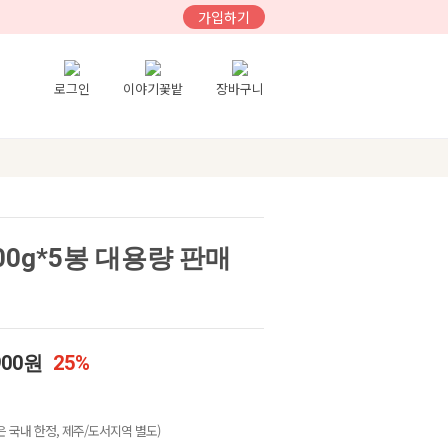
가입하기
로그인
이야기꽃밭
장바구니
00g*5봉 대용량 판매
900원
25%
 국내 한정, 제주/도서지역 별도)