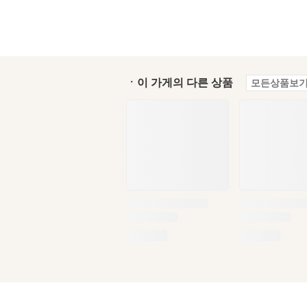
ㆍ이 가게의 다른 상품
모든상품보기