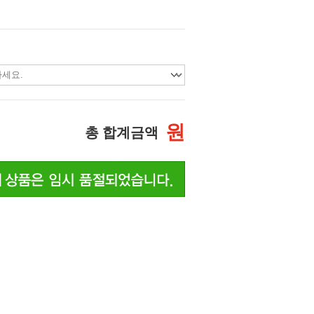
원
총 합계금액