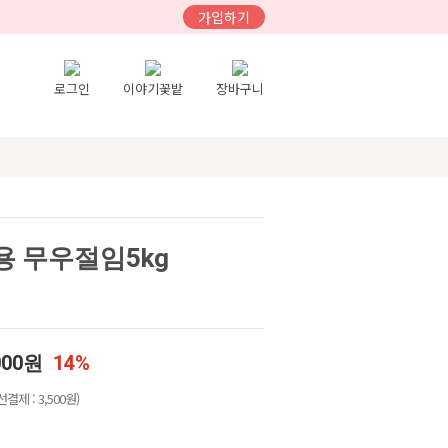
가입하기
로그인
이야기꽃밭
장바구니
 무우절임5kg
000원
14%
선결제 : 3,500원)