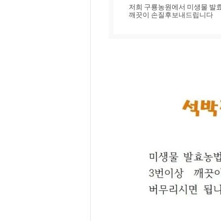
저희 구룡농원에서 미생물 발효
깨끗이 손질후보내드립니다