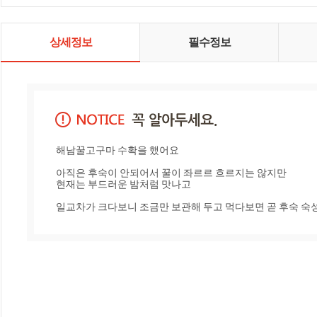
상세정보
필수정보
해남꿀고구마 수확을 했어요

아직은 후숙이 안되어서 꿀이 좌르르 흐르지는 않지만 

현재는 부드러운 밤처럼 맛나고

일교차가 크다보니 조금만 보관해 두고 먹다보면 곧 후숙 숙