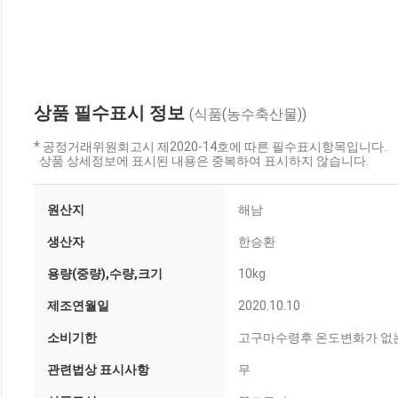
상품 필수표시 정보
(식품(농수축산물))
* 공정거래위원회고시 제2020-14호에 따른 필수표시항목입니다.
상품 상세정보에 표시된 내용은 중복하여 표시하지 않습니다.
원산지
해남
생산자
한승환
용량(중량),수량,크기
10kg
제조연월일
2020.10.10
소비기한
고구마수령후 온도변화가 없는
관련법상 표시사항
무