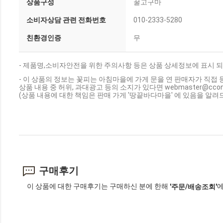
상품구성
꿀고구마
소비자상담 관련 전화번호
010-2333-5280
친환경인증
무
- 제품명,소비자안전을 위한 주의사항 등은 상품 상세정보에 표시 되
- 이 상품의 정보는 꽃피는 아침마을에 가게 문을 연 판매자가 직접 
상품 내용 중 허위, 과대광고 등의 소지가 있다면 webmaster@cc
(상품 내용에 대한 책임은 판매 가게 '땅끝바다마을' 에 있음을 알려
구매후기
이 상품에 대한 구매후기는 구매하신 분에 한해
에
'주문/배송조회'