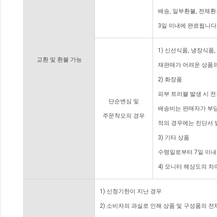
배송, 일부환불, 전체
3일 이내에 완료됩니다
1) 신선식품, 냉장식품
교환 및 환불 가능
재판매가 어려운 상품의
2) 화장품
피부 트러블 발생 시 
단순변심 및
배송비는 판매자가 부담
주문착오의 경우
적의 경우에는 진단서 
3) 기타 상품
수령일로부터 7일 이내
4) 모니터 해상도의 
1) 신청기한이 지난 경우
2) 소비자의 과실로 인해 상품 및 구성품의 