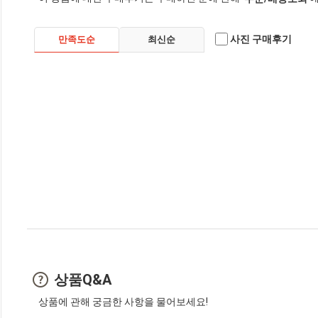
사진 구매후기
만족도순
최신순
상품Q&A
상품에 관해 궁금한 사항을 물어보세요!