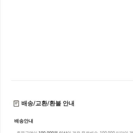
배송/교환/환불 안내
배송안내