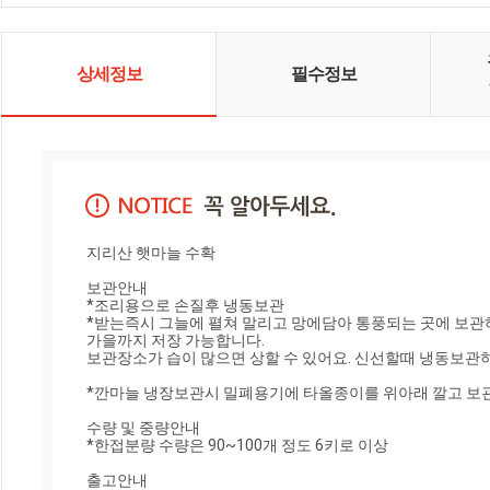
상세정보
필수정보
지리산 햇마늘 수확

보관안내

*조리용으로 손질후 냉동보관

*받는즉시 그늘에 펼쳐 말리고 망에담아 통풍되는 곳에 보관
가을까지 저장 가능합니다.

보관장소가 습이 많으면 상할 수 있어요. 신선할때 냉동보관하
*깐마늘 냉장보관시 밀폐용기에 타올종이를 위아래 깔고 보관
수량 및 중량안내

*한접분량 수량은 90~100개 정도 6키로 이상

출고안내
