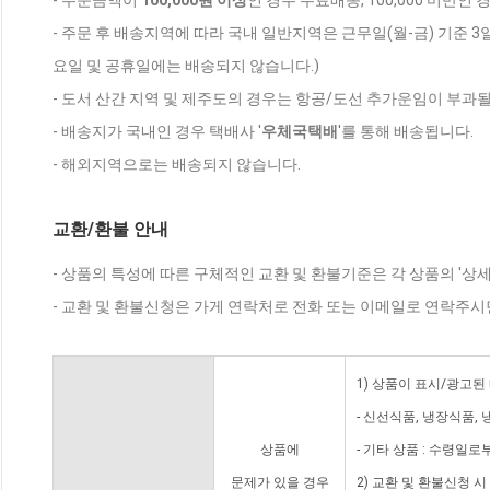
- 주문금액이
100,000원 이상
인 경우 무료배송, 100,000 미만인
- 주문 후 배송지역에 따라 국내 일반지역은 근무일(월-금) 기준 3
요일 및 공휴일에는 배송되지 않습니다.)
- 도서 산간 지역 및 제주도의 경우는 항공/도선 추가운임이 부과될
- 배송지가 국내인 경우 택배사 '
우체국택배
'를 통해 배송됩니다.
- 해외지역으로는 배송되지 않습니다.
교환/환불 안내
- 상품의 특성에 따른 구체적인 교환 및 환불기준은 각 상품의 '상
- 교환 및 환불신청은 가게 연락처로 전화 또는 이메일로 연락주시
1) 상품이 표시/광고된
- 신선식품, 냉장식품,
상품에
- 기타 상품 : 수령일로
문제가 있을 경우
2) 교환 및 환불신청 