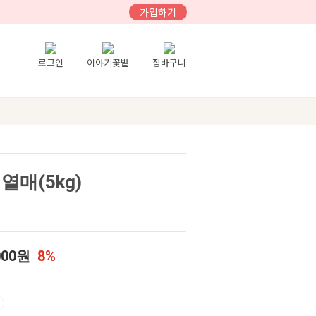
가입하기
로그인
이야기꽃밭
장바구니
열매(5kg)
000원
8%