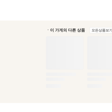
ㆍ이 가게의 다른 상품
모든상품보기