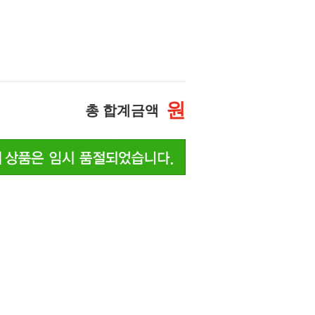
원
총 합계금액