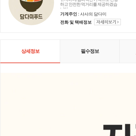
하고 안전한 먹거리를 제공하겠습
니다.
가게주인 :
샤샤의 담다미
전화 및 택배정보
상세정보
필수정보