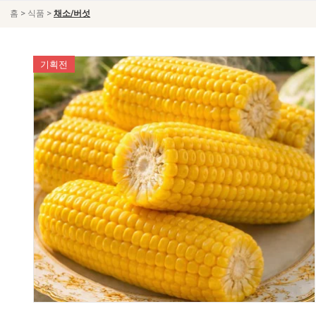
>
>
홈
식품
채소/버섯
기획전