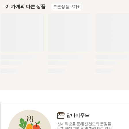
ㆍ이 가게의 다른 상품
모든상품보기+
담다미푸드
산지직송을 통해 신선도와 품질을
유지하며, 합리적인 가격으로 건강