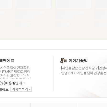
엘앤에프
이야기꽃밭
 자연을 담아 건강을 전
- [자연을 담은 건강 간식 공구]안녕하
다. 좋은 재료로, 정직
- 안녕하세요.자연을 담아 건강을 전하는
먹거리만 고집합니다. 거
이지 않고, 한결같은 마음
습니다. 고객님 식탁에
(주)매홍엘앤에프
情)이 피어나길 바라는 마
택배정보
자연 닮은 정성으로 한 그
담아냅니다 😊