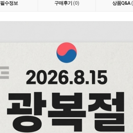
필수정보
구매후기
(0)
상품Q&A