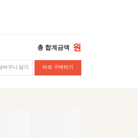
원
총 합계금액
장바구니 담기
바로 구매하기