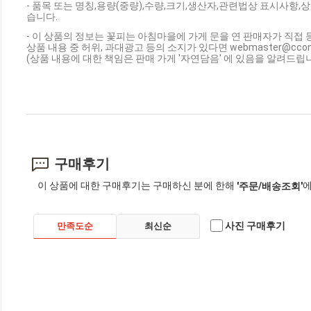
- 품목 또는 명칭,용량(중량),수량,크기,생산자,관련법상 표시사항
습니다.
- 이 상품의 정보는 꽃피는 아침마을에 가게 문을 연 판매자가 직접 
상품 내용 중 허위, 과대광고 등의 소지가 있다면 webmaster@cc
(상품 내용에 대한 책임은 판매 가게 '자연담음' 에 있음을 알려드립니
구매후기
이 상품에 대한 구매후기는 구매하신 분에 한해
에
'주문/배송조회'
사진 구매후기
만족도순
최신순