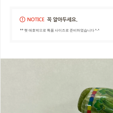
** 햇 애호박으로 특품 사이즈로 준비하였습니다 ^-^