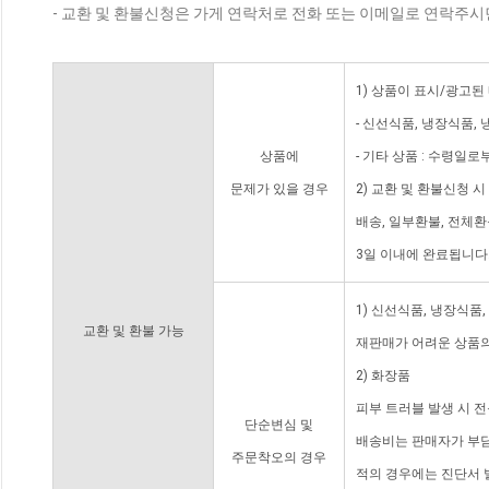
- 교환 및 환불신청은 가게 연락처로 전화 또는 이메일로 연락주시
1) 상품이 표시/광고된
- 신선식품, 냉장식품,
상품에
- 기타 상품 : 수령일로
문제가 있을 경우
2) 교환 및 환불신청 
배송, 일부환불, 전체
3일 이내에 완료됩니다
1) 신선식품, 냉장식품
교환 및 환불 가능
재판매가 어려운 상품의
2) 화장품
피부 트러블 발생 시 
단순변심 및
배송비는 판매자가 부담
주문착오의 경우
적의 경우에는 진단서 