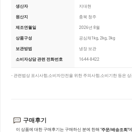
생산자
지대현
원산지
충북 청주
제조연월일
2026년 8월
상품구성
공심채1kg, 2kg, 3kg
보관방법
냉장 보관
소비자상담 관련 전화번호
1644-8422
- 관련법상 표시사항,소비자안전을 위한 주의사항,소비기한 등은 상
구매후기
이 상품에 대한 구매후기는 구매하신 분에 한해
에
'주문/배송조회'