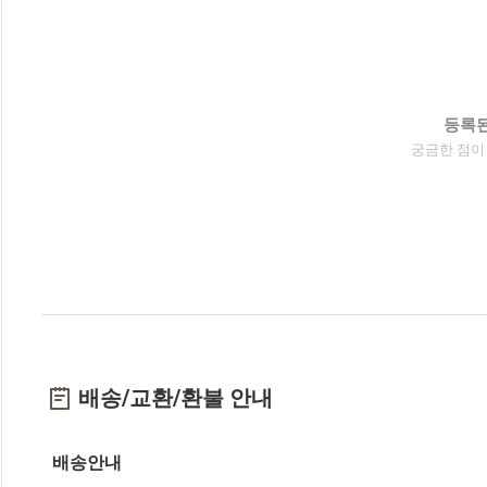
등록된
궁금한 점이
배송/교환/환불 안내
배송안내