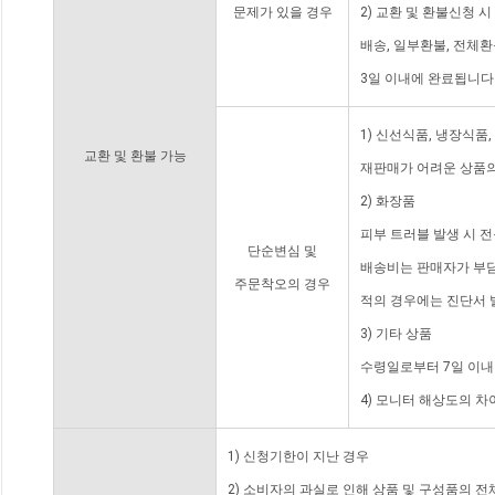
문제가 있을 경우
2) 교환 및 환불신청 
배송, 일부환불, 전체
3일 이내에 완료됩니다
1) 신선식품, 냉장식품
교환 및 환불 가능
재판매가 어려운 상품의
2) 화장품
피부 트러블 발생 시 
단순변심 및
배송비는 판매자가 부담
주문착오의 경우
적의 경우에는 진단서 
3) 기타 상품
수령일로부터 7일 이내
4) 모니터 해상도의 
1) 신청기한이 지난 경우
2) 소비자의 과실로 인해 상품 및 구성품의 