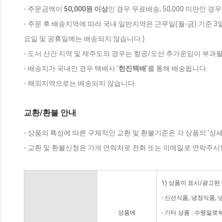
- 주문금액이
50,000원 이상
인 경우 무료배송, 50,000 미만인 경
- 주문 후 배송지역에 따라 국내 일반지역은 근무일(월-금) 기준 3
요일 및 공휴일에는 배송되지 않습니다.)
- 도서 산간 지역 및 제주도의 경우는 항공/도선 추가운임이 부과될
- 배송지가 국내인 경우 택배사 '
한진택배
'를 통해 배송됩니다.
- 해외지역으로는 배송되지 않습니다.
교환/환불 안내
- 상품의 특성에 따른 구체적인 교환 및 환불기준은 각 상품의 '상
- 교환 및 환불신청은 가게 연락처로 전화 또는 이메일로 연락주시
1) 상품이 표시/광고된
- 신선식품, 냉장식품,
상품에
- 기타 상품 : 수령일로