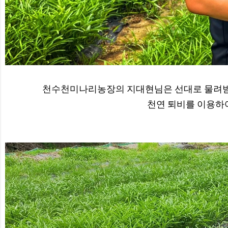
천수천미나리농장의 지대현님은 선대로 물려받은 
천연 퇴비를 이용하